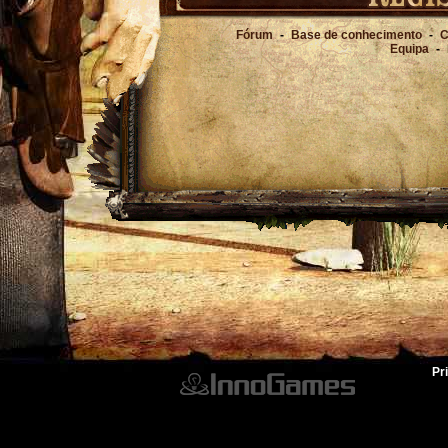
Fórum
-
Base de conhecimento
-
C
Equipa
-
Pr